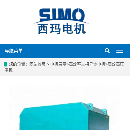
导航菜单
导
航
菜
您的位置：
网站首页
>
电机展示
>
高效率三相异步电机
>
高效高压
单
电机