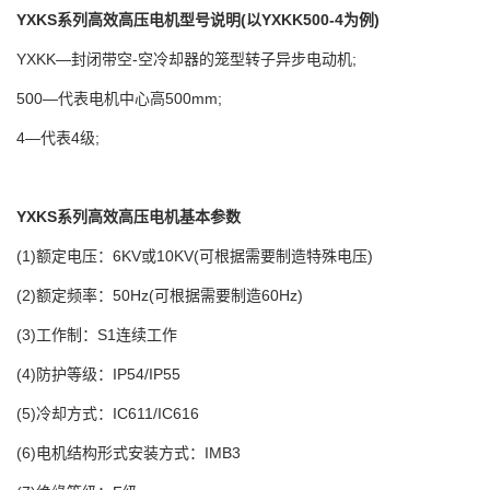
YXKS系列高效高压电机型号说明(以YXKK500-4为例)
YXKK—封闭带空-空冷却器的笼型转子异步电动机;
500—代表电机中心高500mm;
4—代表4级;
YXKS系列高效高压电机基本参数
(1)额定电压：6KV或10KV(可根据需要制造特殊电压)
(2)额定频率：50Hz(可根据需要制造60Hz)
(3)工作制：S1连续工作
(4)防护等级：IP54/IP55
(5)冷却方式：IC611/IC616
(6)电机结构形式安装方式：IMB3