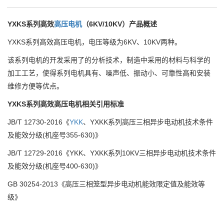
YXKS系列高效
高压电机
（6KV/10KV）产品概述
YXKS系列高效高压电机，电压等级为6KV、10KV两种。
该系列电机的开发采用了的分析技术，制造中采用的材料与科学的
加工工艺，使得系列电机具有、噪声低、振动小、可靠性高和安装
维修方便等优点。
YXKS系列高效高压电机相关引用标准
JB/T 12730-2016《
YKK
、YXKK系列高压三相异步电动机技术条件
及能效分级(机座号355-630)》
JB/T 12729-2016《YKK、YXKK系列10KV三相异步电动机技术条件
及能效分级(机座号400-630)》
GB 30254-2013《高压三相笼型异步电动机能效限定值及能效等
级》