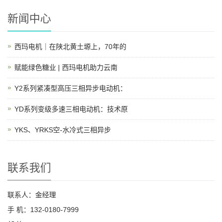
新闻中心
西玛电机｜在陕北黄土塬上，70年的
赋能绿色糖业 | 西玛电机助力云南
Y2系列紧凑型高压三相异步电动机：
YD系列变级多速三相电动机：技术原
YKS、YRKS空-水冷式三相异步
联系我们
联系人：金经理
手 机：132-0180-7999