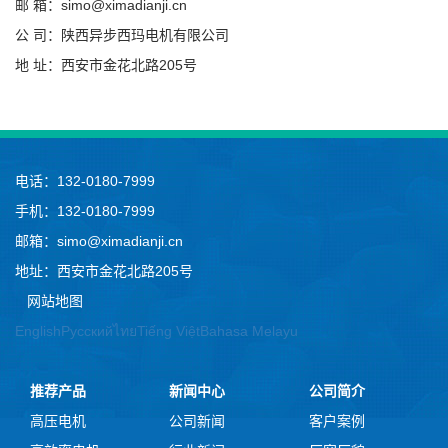
邮 箱：simo@ximadianji.cn
公 司：陕西异步西玛电机有限公司
地 址：西安市金花北路205号
电话：132-0180-7999
手机：132-0180-7999
邮箱：simo@ximadianji.cn
地址：西安市金花北路205号
网站地图
English
Русский
ไทย
Tiếng Việt
Bahasa Melayu
推荐产品
新闻中心
公司简介
高压电机
公司新闻
客户案例