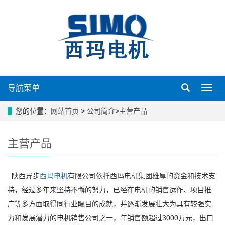
导航菜单
导
航
菜
您的位置：
网站首页
>
公司简介
>
主营产品
单
主营产品
陕西异步
西玛电机
有限公司依托西玛电机集团雄厚的资金和技术支
持，经过多年来坚持不懈的努力，已经在电机的销售运作、项目推
广等多方面取得同行业瞩目的成就，并逐渐发展壮大为具有较强实
力和发展潜力的电机销售公司之一，年销售额超过3000万元，出口