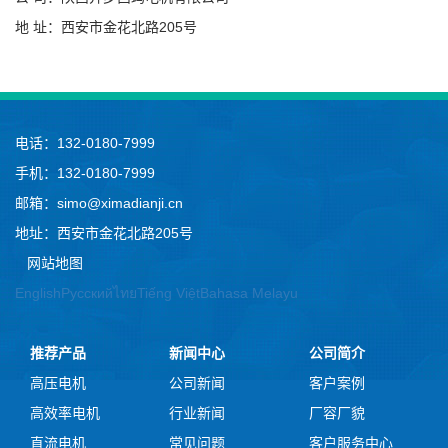
地 址：西安市金花北路205号
电话：132-0180-7999
手机：132-0180-7999
邮箱：simo@ximadianji.cn
地址：西安市金花北路205号
网站地图
English
Русский
ไทย
Tiếng Việt
Bahasa Melayu
推荐产品
新闻中心
公司简介
高压电机
公司新闻
客户案例
高效率电机
行业新闻
厂容厂貌
直流电机
常见问题
客户服务中心