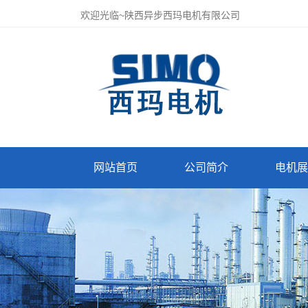
欢迎光临~陕西异步西玛电机有限公司
网站首页
公司简介
电机展