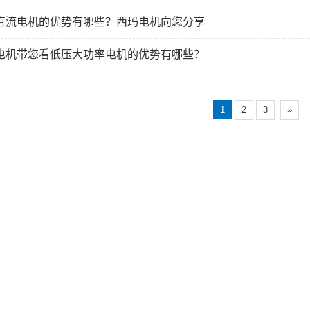
直流电机的优势有哪些？西玛电机向您分享
电机带您看低压大功率电机的优势有哪些？
1
2
3
»