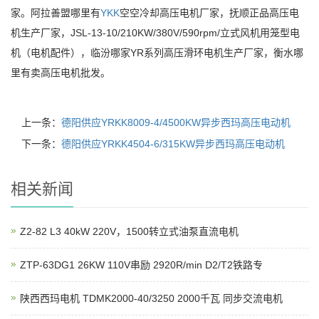
家。阿拉善盟哪里有
YKK
空空冷却高压电机厂家，抚顺正品高压电
机生产厂家，JSL-13-10/210KW/380V/590rpm/立式风机用笼型电
机（电机配件），临汾哪家YR系列高压滑环电机生产厂家，衡水哪
里有卖高压电机批发。
上一条：
德阳供应YRKK8009-4/4500KW异步西玛高压电动机
下一条：
德阳供应YRKK4504-6/315KW异步西玛高压电动机
相关新闻
Z2-82 L3 40kW 220V，1500转立式油泵直流电机
ZTP-63DG1 26KW 110V串励 2920R/min D2/T2铁路专
陕西西玛电机 TDMK2000-40/3250 2000千瓦 同步交流电机