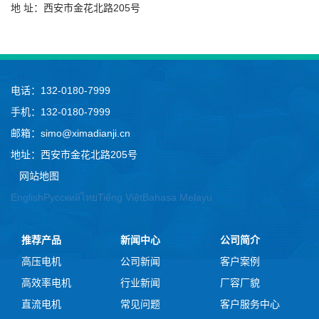
地 址：西安市金花北路205号
电话：132-0180-7999
手机：132-0180-7999
邮箱：simo@ximadianji.cn
地址：西安市金花北路205号
网站地图
English
Русский
ไทย
Tiếng Việt
Bahasa Melayu
推荐产品
新闻中心
公司简介
高压电机
公司新闻
客户案例
高效率电机
行业新闻
厂容厂貌
直流电机
常见问题
客户服务中心