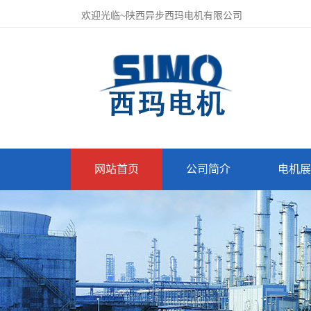
欢迎光临~陕西异步西玛电机有限公司
网站首页
公司简介
电机展