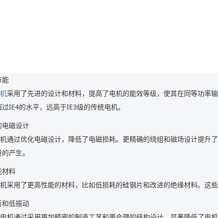
节能
电机
采用了先进的设计和材料，提高了电机的能效等级，使其在同等功率输
过IE4的水平，远高于IE3级的传统电机。
的电磁设计
5电机通过优化电磁设计，降低了电磁损耗。更精确的绕组和磁场设计提升
量的产生。
能材料
5电机采用了更高性能的材料，比如低损耗的硅钢片和改进的绝缘材料。这
音和低振动
5级电机通过采用更加精密的制造工艺和更合理的结构设计，显著降低了电