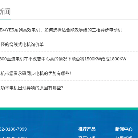
新闻
/YE4/YE5系列高效电机：如何选择适合能效等级的三相异步电动机
奇怪的绕线式电机询价单
0-800直流电机在不改变中心高的情况下能否将1500KW改成1800KW
电机带您看永磁同步电机的优势有哪些！
大功率电机出现异响的原因有哪些？
-0180-7999
推荐产品
新闻中心