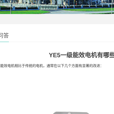
问答
YE5一级能效电机有哪
一级能效电机相比于传统的电机，通常在以下几个方面有显著的改进：