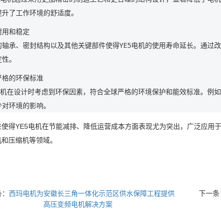
提升了工作环境的舒适度。
耐用和稳定
的轴承、密封结构以及其他关键部件使得YE5电机的使用寿命延长。通过
定性。
严格的环保标准
电机在设计时考虑到环保因素，符合全球严格的环境保护和能效标准。例如，它
少对环境的影响。
进使得YE5电机在节能减排、降低运营成本方面表现尤为突出，广泛应用
机和压缩机等领域。
条：
西玛电机为安徽长三角一体化示范区供水保障工程提供
下一条
高压变频电机解决方案