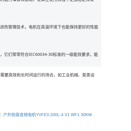
改进热管理技术，电机在高温环境下也能保持更好的性能
们常常符合IEC60034-30标准的一级能效要求，能
于需要高效和长时间运行的场合，如工业机械、泵类设
：
户外防腐变频电机YVFE3-200L-4 V1 WF1 30KW